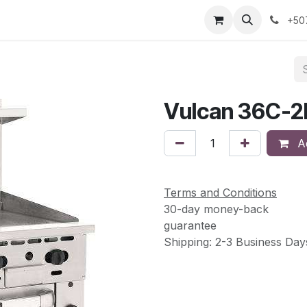
s
Sobre Nosotros
Contáctanos
+50
Vulcan 36C-
Ad
Terms and Conditions
30-day money-back
guarantee
Shipping: 2-3 Business Day