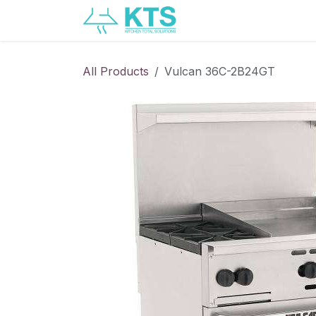
Skip to Content
Servicios
Catálogo
All Products
Vulcan 36C-2B24GT