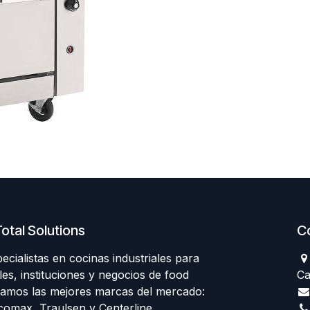
otal Solutions
C
ialistas en cocinas industriales para
les, instituciones y negocios de food
Ca
tamos las mejores marcas del mercado:
comax, Traulsen y Centerline.