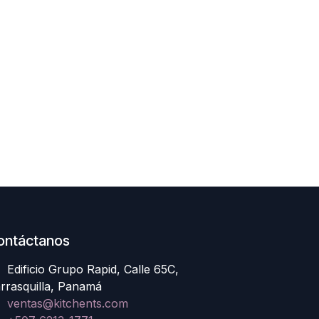
ontáctanos
Edificio Grupo Rapid, Calle 65C,
rrasquilla, Panamá
ventas@kitchents.com