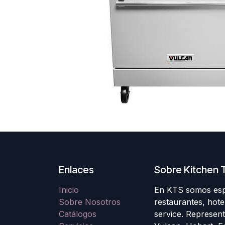
Enlaces
Sobre Kitchen T
Inicio
En KTS somos espec
Sobre Nosotros
restaurantes, hote
Catálogos
service. Represen