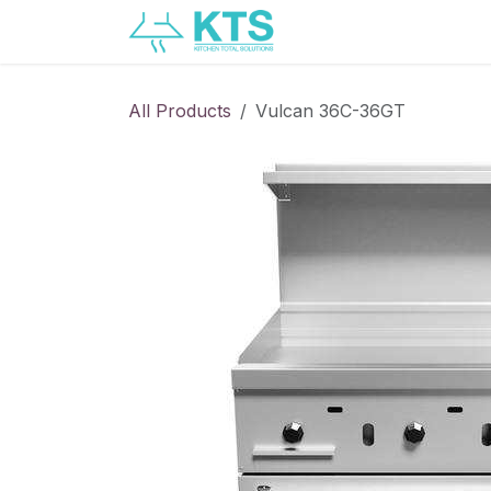
Skip to Content
Servicios
Catálogo
All Products
Vulcan 36C-36GT