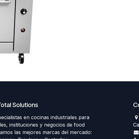
otal Solutions
C
ialistas en cocinas industriales para
les, instituciones y negocios de food
Ca
tamos las mejores marcas del mercado: