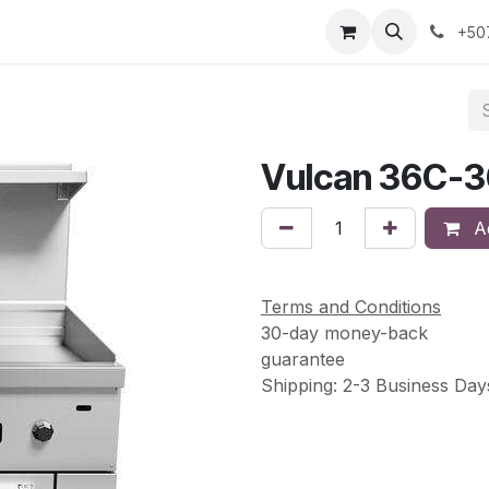
s
Sobre Nosotros
Contáctanos
+50
Vulcan 36C-
Ad
Terms and Conditions
30-day money-back
guarantee
Shipping: 2-3 Business Day