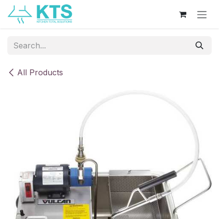
Skip to Content
All Products