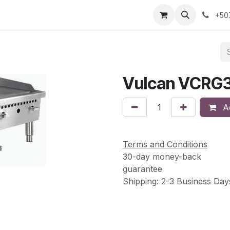
s
Sobre Nosotros
Contáctanos
+50
Vulcan VCRG
Ad
Terms and Conditions
30-day money-back
guarantee
Shipping: 2-3 Business Day