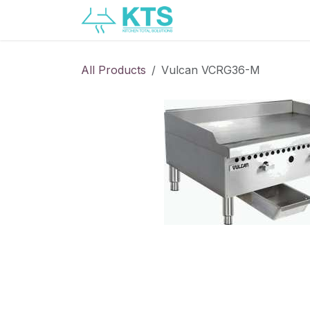
Skip to Content
Servicios
Catálogo
All Products
Vulcan VCRG36-M