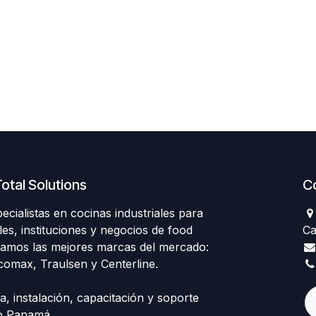
otal Solutions
C
ialistas en cocinas industriales para
les, instituciones y negocios de food
Ca
tamos las mejores marcas del mercado:
comax, Traulsen y Centerline.
, instalación, capacitación y soporte
do Panamá.