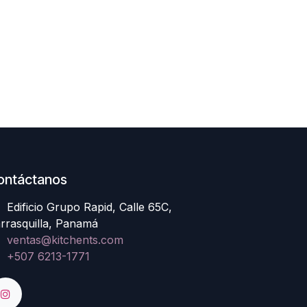
ontáctanos
Edificio Grupo Rapid, Calle 65C,
rrasquilla, Panamá
ventas@kitchents.com
+507 6213-1771