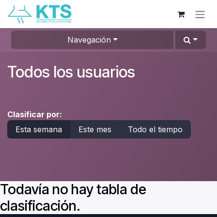
Ir al contenido
Navegación
Todos los usuarios
Clasificar por:
Esta semana
Este mes
Todo el tiempo
Todavía no hay tabla de
clasificación.