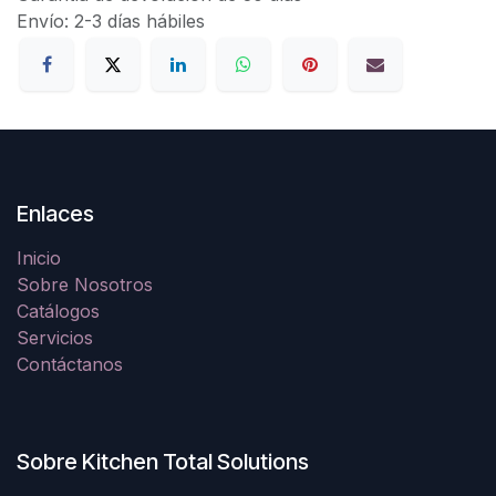
Envío: 2-3 días hábiles
Enlaces
Inicio
Sobre Nosotros
Catálogos
Servicios
Contáctanos
Sobre Kitchen Total Solutions