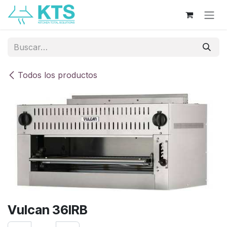
Ir al contenido
Todos los productos
Vulcan 36IRB