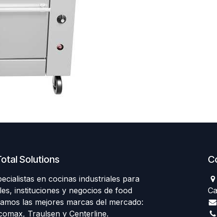
otal Solutions
C
ialistas en cocinas industriales para
les, instituciones y negocios de food
Ca
tamos las mejores marcas del mercado:
comax, Traulsen y Centerline.