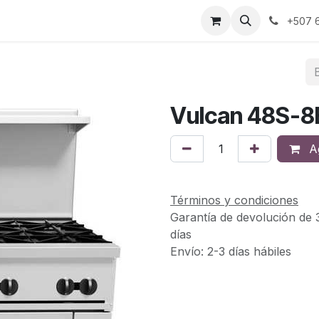
s
Sobre Nosotros
Contáctanos
+507 6
Vulcan 48S-8
Ag
Términos y condiciones
Garantía de devolución de 
días
Envío: 2-3 días hábiles