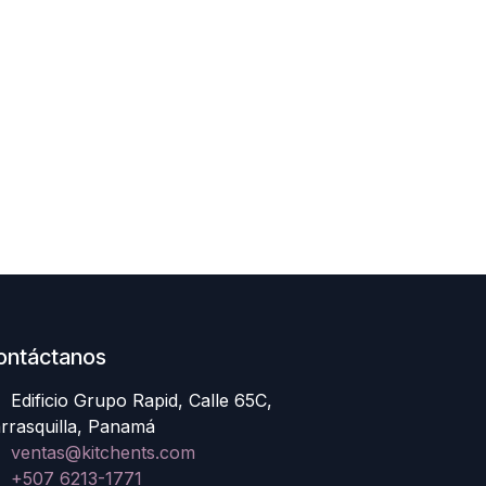
ontáctanos
Edificio Grupo Rapid, Calle 65C,
rrasquilla, Panamá
ventas@kitchents.com
+507 6213-1771