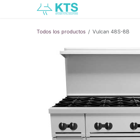
Ir al contenido
Servicios
Catálogo
Todos los productos
Vulcan 48S-8B