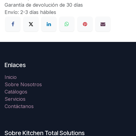
Garantía de devolución de 30 días
Envío: 2-3 días hábiles
Enlaces
Inicio
Sobre Nosotros
Catálogos
Servicios
Contáctanos
Sobre Kitchen Total Solutions