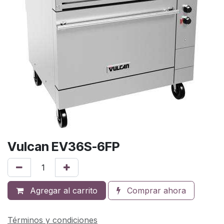
Vulcan EV36S-6FP
Agregar al carrito
Comprar ahora
Términos y condiciones