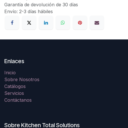
Garantía de devolución de 30 días
Envío: 2-3 días hábiles
Enlaces
Inicio
Sobre Nosotros
Catálogos
Servicios
Contáctanos
Sobre Kitchen Total Solutions