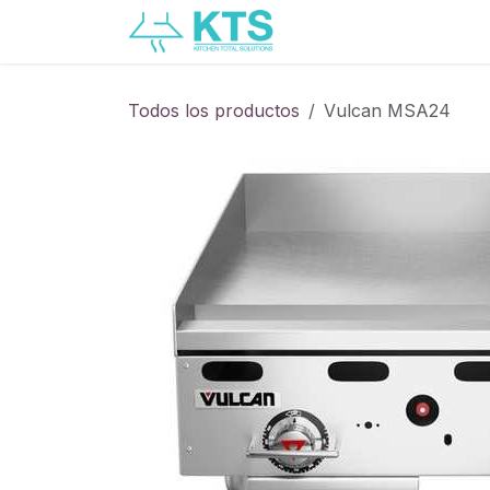
Ir al contenido
Servicios
Catálogo
Todos los productos
Vulcan MSA24