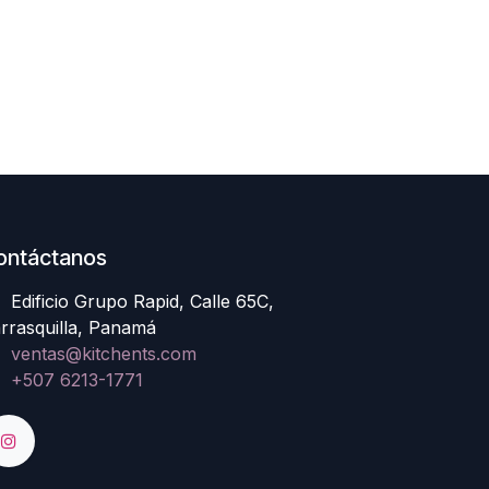
ontáctanos
Edificio Grupo Rapid, Calle 65C,
rrasquilla, Panamá
ventas@kitchents.com
+507 6213-1771