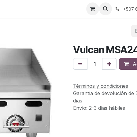
s
Sobre Nosotros
Contáctanos
+507 6
Vulcan MSA2
Ag
Términos y condiciones
Garantía de devolución de 
días
Envío: 2-3 días hábiles