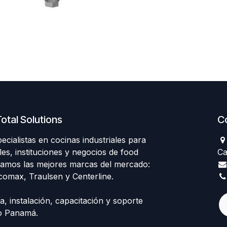
otal Solutions
C
ialistas en cocinas industriales para
les, instituciones y negocios de food
Ca
tamos las mejores marcas del mercado:
comax, Traulsen y Centerline.
, instalación, capacitación y soporte
do Panamá.