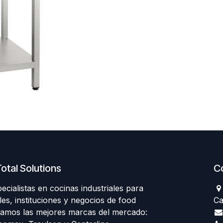
otal Solutions
C
ialistas en cocinas industriales para
les, instituciones y negocios de food
Ca
tamos las mejores marcas del mercado: