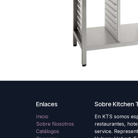
Enlaces
Sobre Kitchen T
Inicio
En KTS somos espec
Sobre Nosotros
restaurantes, hote
Catálogos
service. Represen