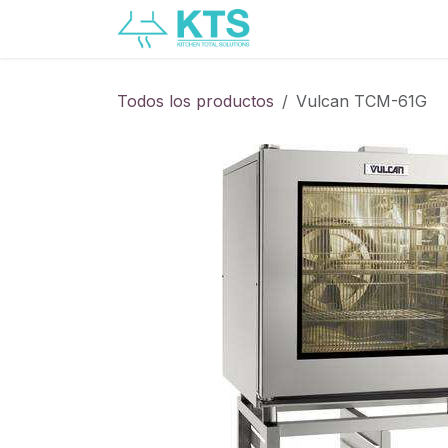
Ir al contenido
Servicios
Catálogo
Todos los productos
Vulcan TCM-61G