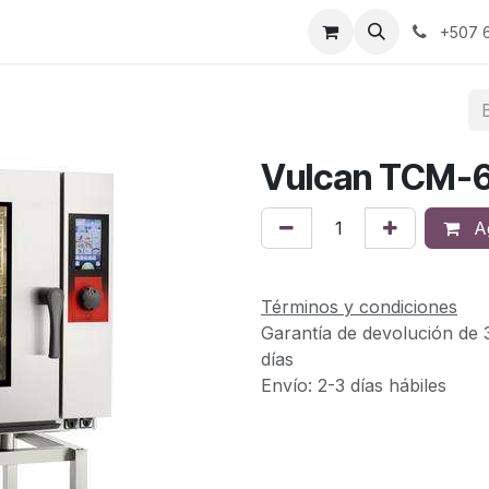
s
Sobre Nosotros
Contáctanos
+507 6
Vulcan TCM-
Ag
Términos y condiciones
Garantía de devolución de 
días
Envío: 2-3 días hábiles