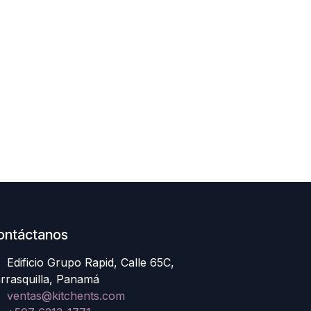
ontáctanos
Edificio Grupo Rapid, Calle 65C,
rrasquilla, Panamá
ventas@kitchents.com