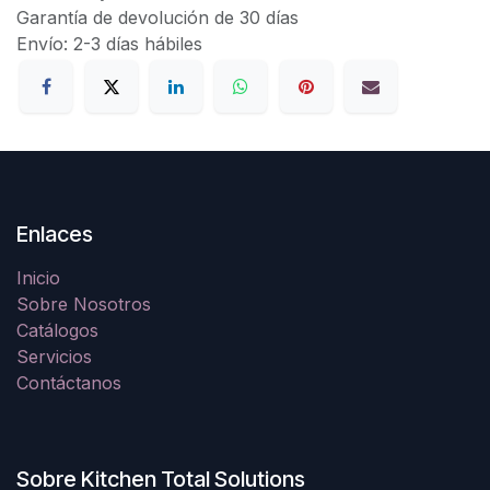
Garantía de devolución de 30 días
Envío: 2-3 días hábiles
Enlaces
Inicio
Sobre Nosotros
Catálogos
Servicios
Contáctanos
Sobre Kitchen Total Solutions