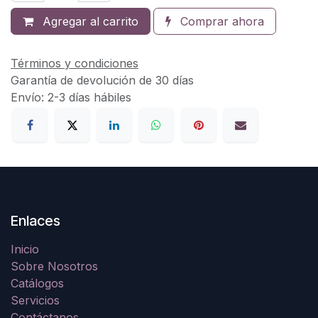
Agregar al carrito
Comprar ahora
Términos y condiciones
Garantía de devolución de 30 días
Envío: 2-3 días hábiles
Enlaces
Inicio
Sobre Nosotros
Catálogos
Servicios
Contáctanos