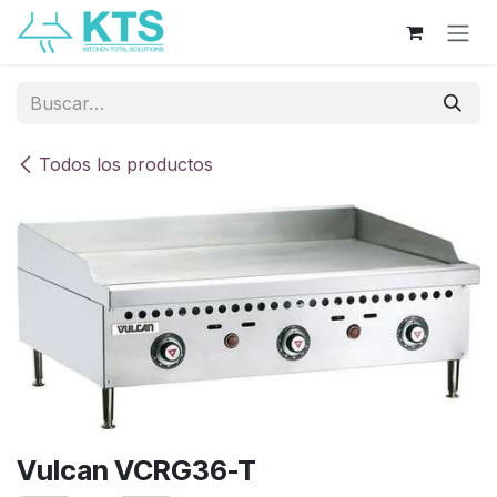
Ir al contenido
Todos los productos
Vulcan VCRG36-T