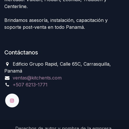
Centerline.
Brindamos asesoría, instalación, capacitación y
soporte post-venta en todo Panamá.
Contáctanos
Edificio Grupo Rapid, Calle 65C, Carrasquilla,
Panamá
ventas@kitchents.com
+507 6213-1771
Derechos de autor y nombre de la empresa