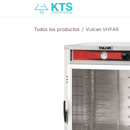
Ir al contenido
Servicios
Catálogo
Todos los productos
Vulcan VHFA9