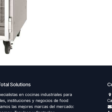
otal Solutions
C
ialistas en cocinas industriales para
les, instituciones y negocios de food
Ca
tamos las mejores marcas del mercado: