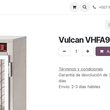
s
Sobre Nosotros
Contáctanos
+507 6
Vulcan VHFA9
Ag
Términos y condiciones
Garantía de devolución de 
días
Envío: 2-3 días hábiles