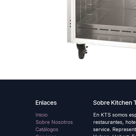
Enlaces
Sobre Kitchen T
Inicio
En KTS somos espec
Sobre Nosotros
restaurantes, hote
Catálogos
service. Represen