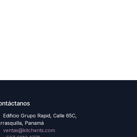
ontáctanos
Edificio Grupo Rapid, Calle 65C,
rrasquilla, Panamá
ventas@kitchents.com