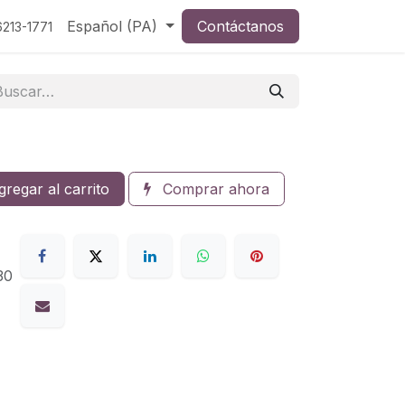
Español (PA)
Contáctanos
213-1771
regar al carrito
Comprar ahora
30