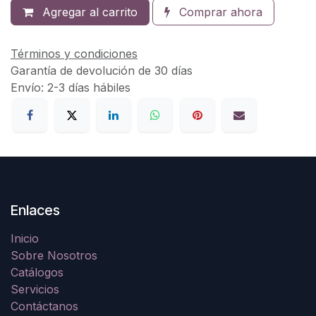
Agregar al carrito
Comprar ahora
Términos y condiciones
Garantía de devolución de 30 días
Envío: 2-3 días hábiles
Enlaces
Inicio
Sobre Nosotros
Catálogos
Servicios
Contáctanos