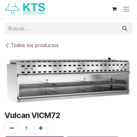
Ir al contenido
Todos los productos
Vulcan VICM72