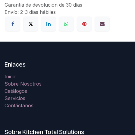
Garantía de devolución de 30 días
Envío: 2-3 días hábiles
Enlaces
Inicio
Sobre Nosotros
Catálogos
Servicios
Contáctanos
Sobre Kitchen Total Solutions