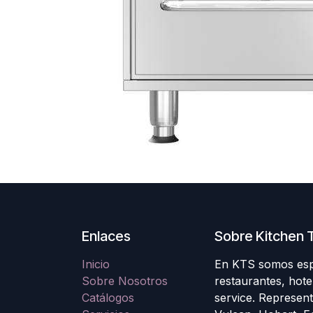
Enlaces
Sobre Kitchen T
Inicio
En KTS somos espec
Sobre Nosotros
restaurantes, hote
Catálogos
service. Represen