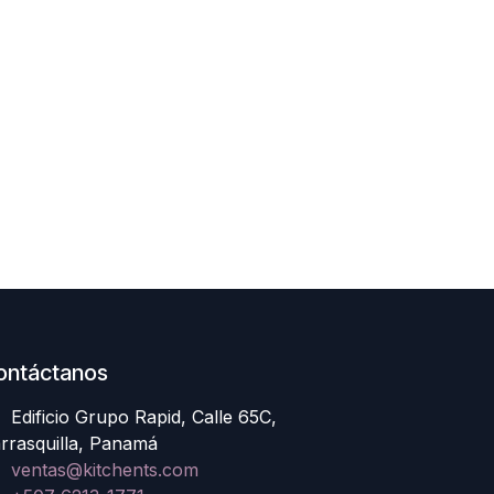
ontáctanos
Edificio Grupo Rapid, Calle 65C,
rrasquilla, Panamá
ventas@kitchents.com