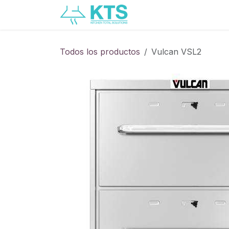
Ir al contenido
Servicios
Catálogo
Todos los productos
Vulcan VSL2