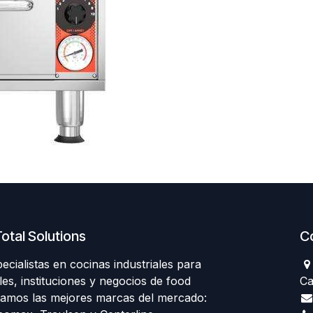
otal Solutions
C
ialistas en cocinas industriales para
les, instituciones y negocios de food
Ca
tamos las mejores marcas del mercado: