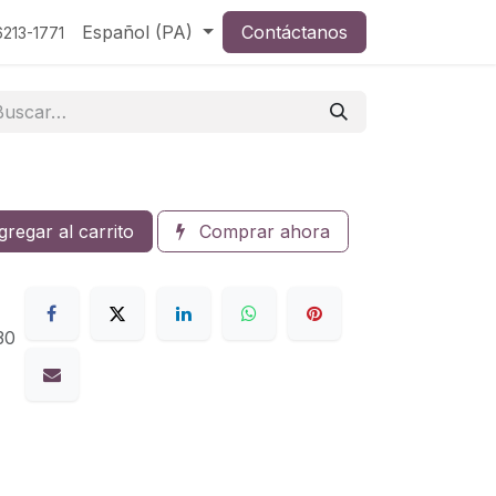
Español (PA)
Contáctanos
213-1771
regar al carrito
Comprar ahora
30