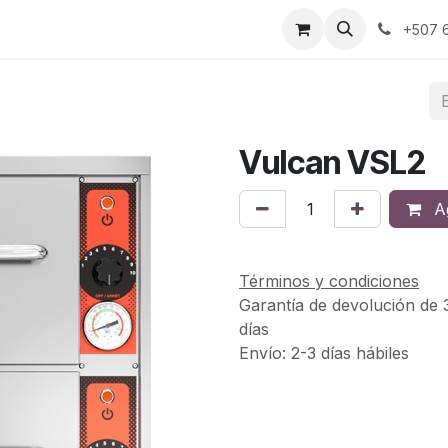
s
Sobre Nosotros
Contáctanos
+507 6
Vulcan VSL2
Ag
Términos y condiciones
Garantía de devolución de 
días
Envío: 2-3 días hábiles