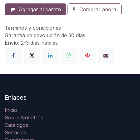
Agregar al carrito
Comprar ahora
Términos y condiciones
Garantía de devolución de 30 días
Envío: 2-3 días hábiles
Enlaces
Inicio
Sobre Nosotros
Catálogos
Servicios
Contáctanos